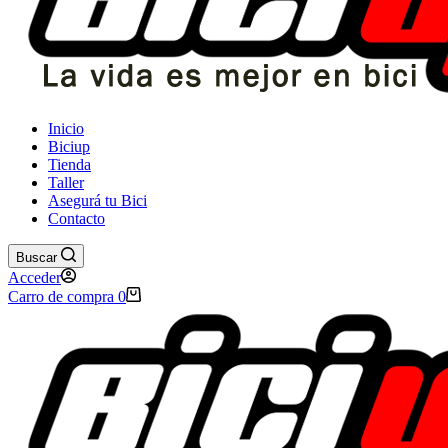
Inicio
Biciup
Tienda
Taller
Asegurá tu Bici
Contacto
Buscar
Acceder
Carro de compra
0