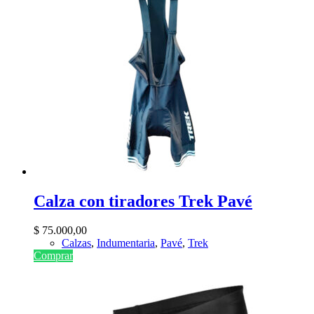
Calza con tiradores Trek Pavé
$
75.000,00
Calzas
,
Indumentaria
,
Pavé
,
Trek
Comprar