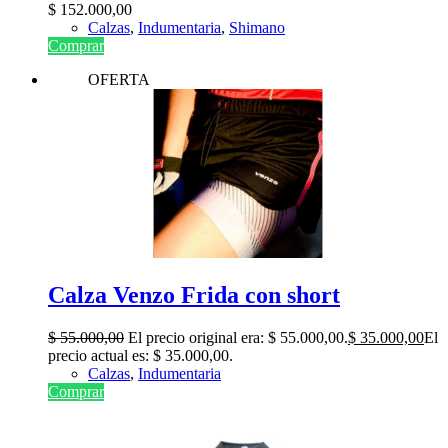
$
152.000,00
Calzas
,
Indumentaria
,
Shimano
Comprar
OFERTA
Calza Venzo Frida con short
$
55.000,00
El precio original era: $ 55.000,00.
$
35.000,00
El
precio actual es: $ 35.000,00.
Calzas
,
Indumentaria
Comprar