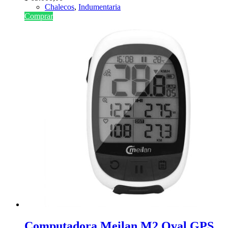
Chalecos
,
Indumentaria
Comprar
Computadora Meilan M2 Oval GPS