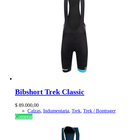
Bibshort Trek Classic
$
89.000,00
Calzas
,
Indumentaria
,
Trek
,
Trek / Bontrager
Comprar