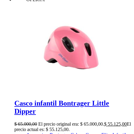
Casco infantil Bontrager Little
Dipper
$
65.000,00
El precio original era: $ 65.000,00.
$
55.125,00
El
precio actual es: $ 55.125,00.