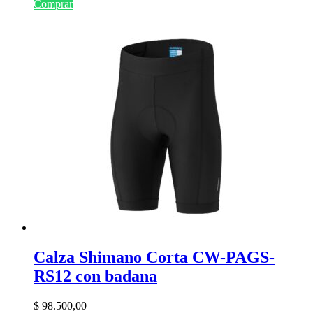
Comprar
Calza Shimano Corta CW-PAGS-
RS12 con badana
$
98.500,00