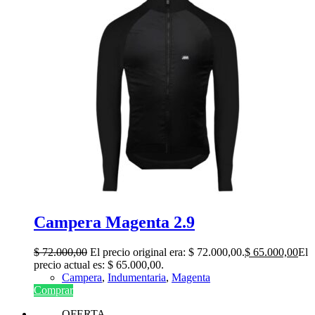
Campera Magenta 2.9
$
72.000,00
El precio original era: $ 72.000,00.
$
65.000,00
El
precio actual es: $ 65.000,00.
Campera
,
Indumentaria
,
Magenta
Comprar
OFERTA