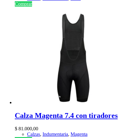
Comprar
Calza Magenta 7.4 con tiradores
$
81.000,00
Calzas
,
Indumentaria
,
Magenta