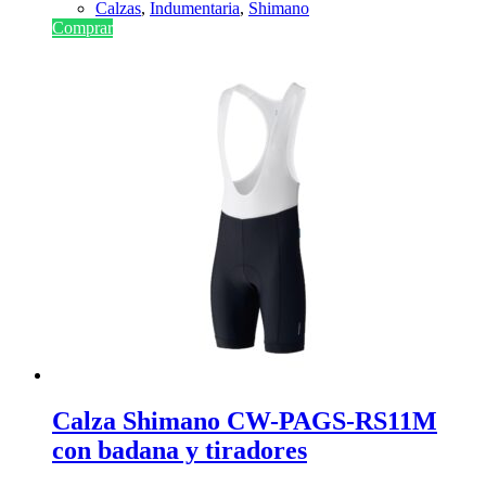
Calzas
,
Indumentaria
,
Shimano
Comprar
Calza Shimano CW-PAGS-RS11M
con badana y tiradores