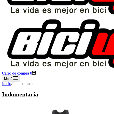
Carro de compra
0
Menú
Inicio
/
Indumentaria
Indumentaria