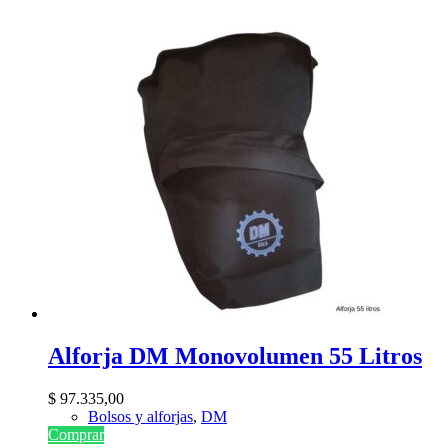
Alforja DM Monovolumen 55 Litros
$
97.335,00
Bolsos y alforjas
,
DM
Comprar