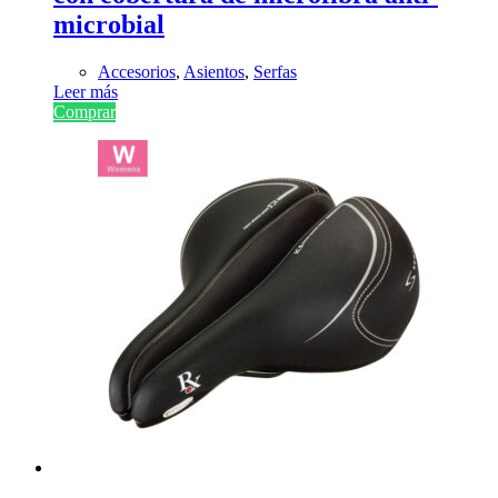
microbial
Accesorios
,
Asientos
,
Serfas
Leer más
Comprar