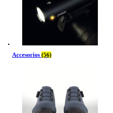
Accesorios
(56)