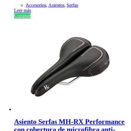
Accesorios
,
Asientos
,
Serfas
Leer más
Comprar
Asiento Serfas MH-RX Performance
con cobertura de microfibra anti-