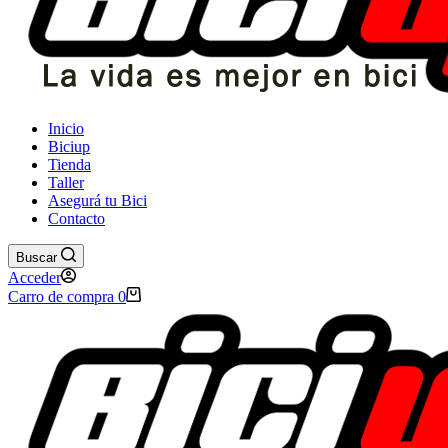
Inicio
Biciup
Tienda
Taller
Asegurá tu Bici
Contacto
Buscar
Acceder
Carro de compra
0