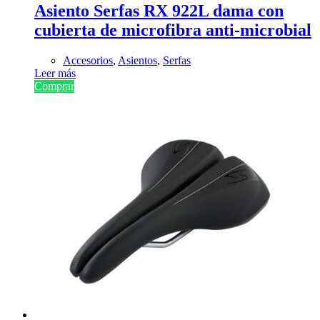
Asiento Serfas RX 922L dama con
cubierta de microfibra anti-microbial
Accesorios
,
Asientos
,
Serfas
Leer más
Comprar