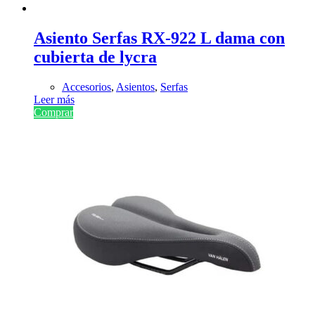
Asiento Serfas RX-922 L dama con
cubierta de lycra
Accesorios
,
Asientos
,
Serfas
Leer más
Comprar