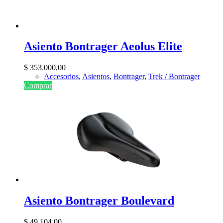
Asiento Bontrager Aeolus Elite
$
353.000,00
Accesorios
,
Asientos
,
Bontrager
,
Trek / Bontrager
Comprar
Asiento Bontrager Boulevard
$
49.104,00