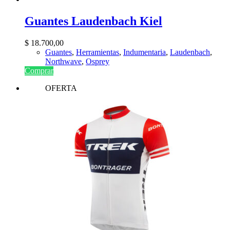
Guantes Laudenbach Kiel
$
18.700,00
Guantes
,
Herramientas
,
Indumentaria
,
Laudenbach
,
Northwave
,
Osprey
Comprar
OFERTA