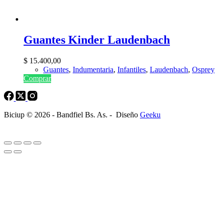
Guantes Kinder Laudenbach
$
15.400,00
Guantes
,
Indumentaria
,
Infantiles
,
Laudenbach
,
Osprey
Comprar
Biciup © 2026 - Bandfiel Bs. As. - Diseño
Geeku