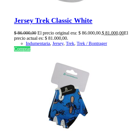
Jersey Trek Classic White
$
86.000,00
El precio original era: $ 86.000,00.
$
81.000,00
El
precio actual es: $ 81.000,00.
Indumentaria
,
Jersey
,
Trek
,
Trek / Bontrager
Comprar