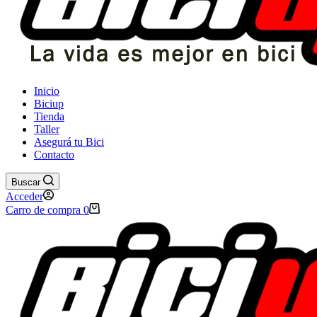
Inicio
Biciup
Tienda
Taller
Asegurá tu Bici
Contacto
Buscar
Acceder
Carro de compra
0