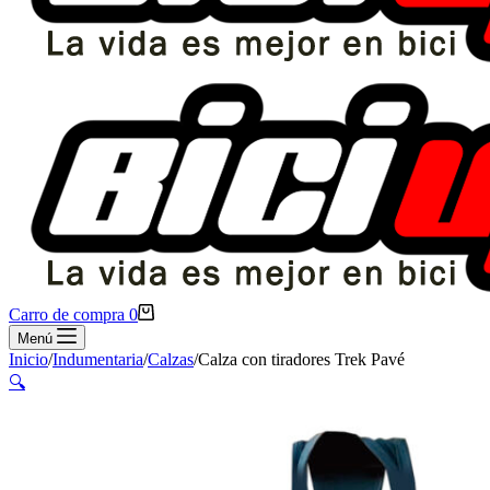
Carro de compra
0
Menú
Inicio
/
Indumentaria
/
Calzas
/
Calza con tiradores Trek Pavé
🔍