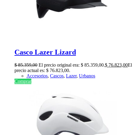
Casco Lazer Lizard
$
85.359,00
El precio original era: $ 85.359,00.
$
76.823,00
El
precio actual es: $ 76.823,00.
Accesorios
,
Cascos
,
Lazer
,
Urbanos
Comprar