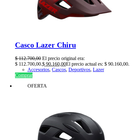
Casco Lazer Chiru
$
112.700,00
El precio original era:
$ 112.700,00.
$
90.160,00
El precio actual es: $ 90.160,00.
Accesorios
,
Cascos
,
Deportivos
,
Lazer
Comprar
OFERTA