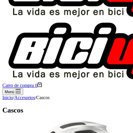
Carro de compra
0
Menú
Inicio
/
Accesorios
/
Cascos
Cascos