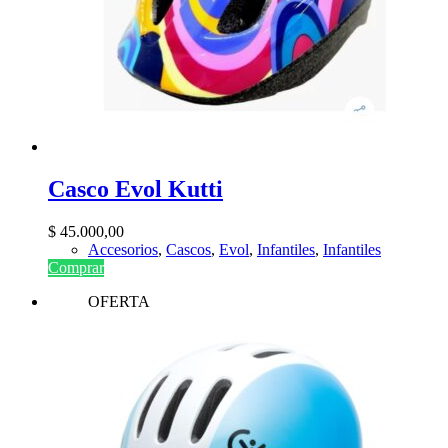
Casco Evol Kutti
$
45.000,00
Accesorios
,
Cascos
,
Evol
,
Infantiles
,
Infantiles
Comprar
OFERTA