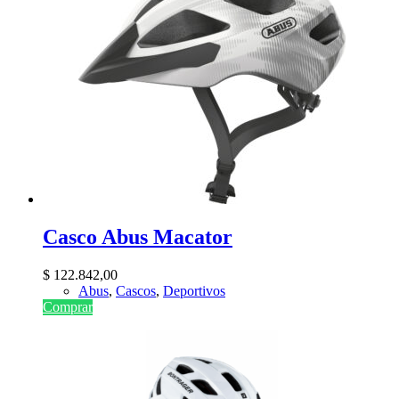
Casco Abus Macator
$
122.842,00
Abus
,
Cascos
,
Deportivos
Comprar