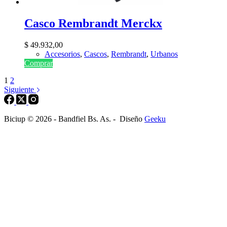
Casco Rembrandt Merckx
$
49.932,00
Accesorios
,
Cascos
,
Rembrandt
,
Urbanos
Comprar
1
2
Siguiente
Biciup © 2026 - Bandfiel Bs. As. - Diseño
Geeku