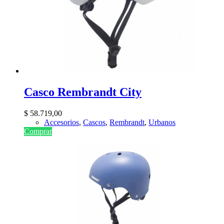
Casco Rembrandt City
$
58.719,00
Accesorios
,
Cascos
,
Rembrandt
,
Urbanos
Comprar