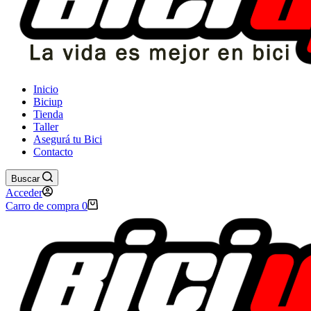
Inicio
Biciup
Tienda
Taller
Asegurá tu Bici
Contacto
Buscar
Acceder
Carro de compra
0