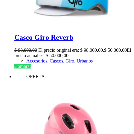
Casco Giro Reverb
$
98.000,00
El precio original era: $ 98.000,00.
$
50.000,00
El
precio actual es: $ 50.000,00.
Accesorios
,
Cascos
,
Giro
,
Urbanos
Comprar
OFERTA