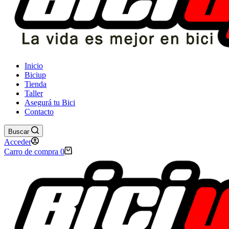
Inicio
Biciup
Tienda
Taller
Asegurá tu Bici
Contacto
Buscar
Acceder
Carro de compra
0