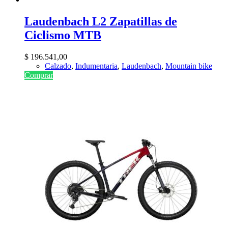
Laudenbach L2 Zapatillas de
Ciclismo MTB
$
196.541,00
Calzado
,
Indumentaria
,
Laudenbach
,
Mountain bike
Comprar