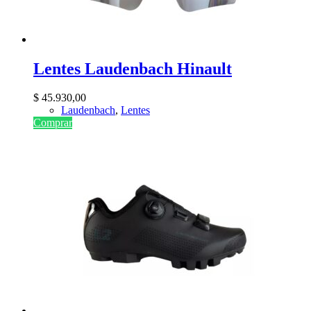
Lentes Laudenbach Hinault
$
45.930,00
Laudenbach
,
Lentes
Comprar