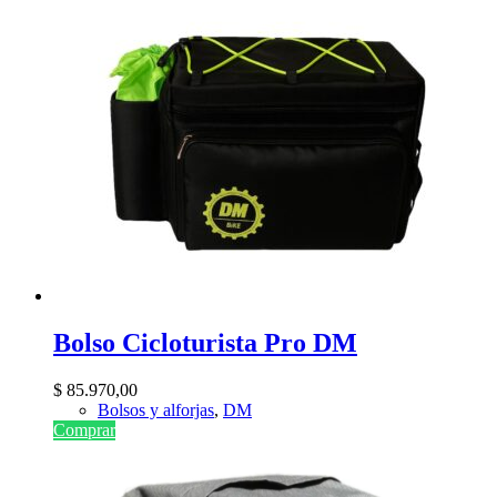
Bolso Cicloturista Pro DM
$
85.970,00
Bolsos y alforjas
,
DM
Comprar