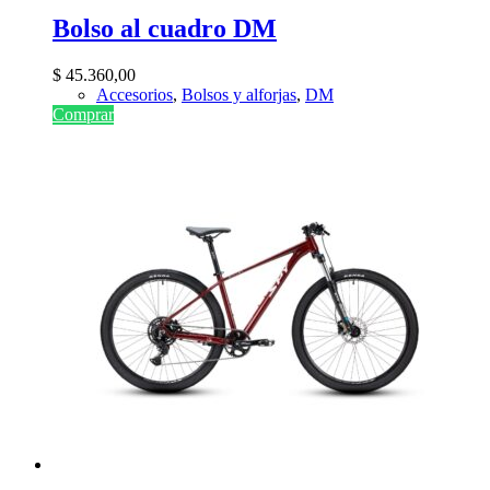
Bolso al cuadro DM
$
45.360,00
Accesorios
,
Bolsos y alforjas
,
DM
Comprar