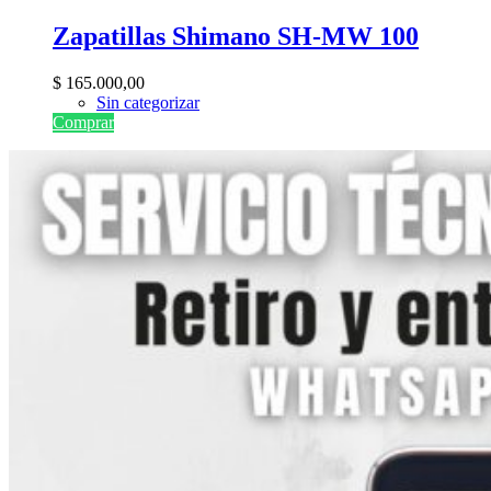
Zapatillas Shimano SH-MW 100
$
165.000,00
Sin categorizar
Comprar