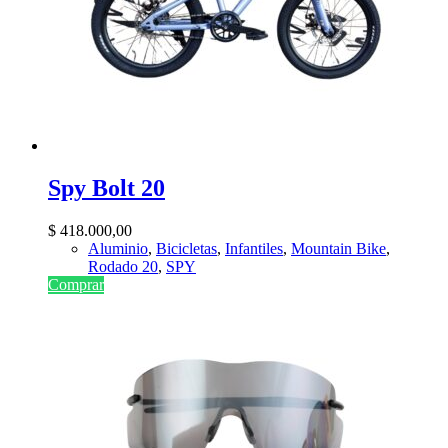
Spy Bolt 20
$
418.000,00
Aluminio
,
Bicicletas
,
Infantiles
,
Mountain Bike
,
Rodado 20
,
SPY
Comprar