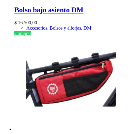
Bolso bajo asiento DM
$
16.500,00
Accesorios
,
Bolsos y alforjas
,
DM
Comprar