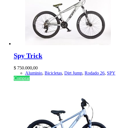
Spy Trick
$
750.000,00
Aluminio
,
Bicicletas
,
Dirt Jump
,
Rodado 26
,
SPY
Comprar