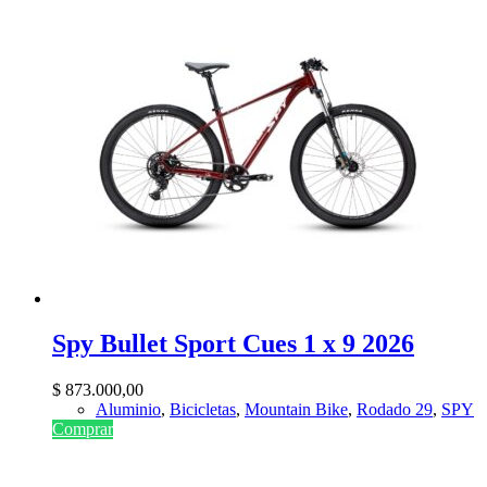
Spy Bullet Sport Cues 1 x 9 2026
$
873.000,00
Aluminio
,
Bicicletas
,
Mountain Bike
,
Rodado 29
,
SPY
Comprar