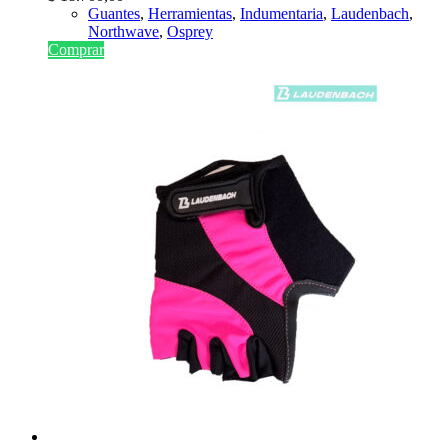
Guantes
,
Herramientas
,
Indumentaria
,
Laudenbach
,
Northwave
,
Osprey
Comprar