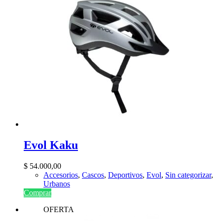
Evol Kaku
$
54.000,00
Accesorios
,
Cascos
,
Deportivos
,
Evol
,
Sin categorizar
,
Urbanos
Comprar
OFERTA