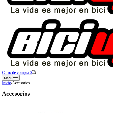
Carro de compra
0
Menú
Inicio
/
Accesorios
Accesorios