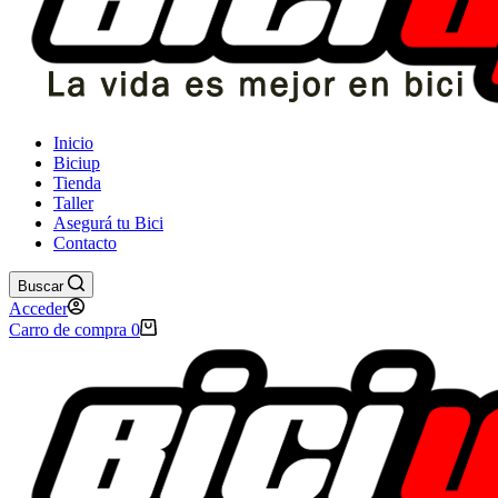
Inicio
Biciup
Tienda
Taller
Asegurá tu Bici
Contacto
Buscar
Acceder
Carro de compra
0