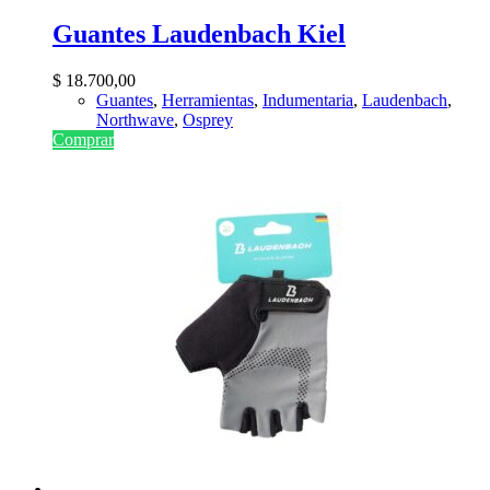
Guantes Laudenbach Kiel
$
18.700,00
Guantes
,
Herramientas
,
Indumentaria
,
Laudenbach
,
Northwave
,
Osprey
Comprar