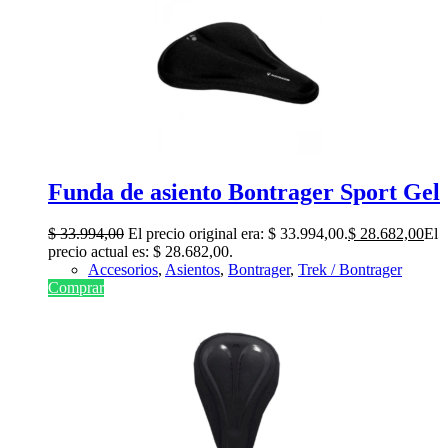
Funda de asiento Bontrager Sport Gel
$
33.994,00
El precio original era: $ 33.994,00.
$
28.682,00
El
precio actual es: $ 28.682,00.
Accesorios
,
Asientos
,
Bontrager
,
Trek / Bontrager
Comprar