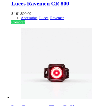
Luces Ravemen CR 800
$
101.800,00
Accesorios
,
Luces
,
Ravemen
Comprar