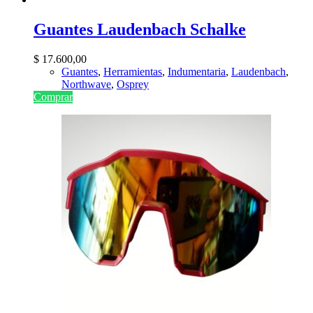
Guantes Laudenbach Schalke
$
17.600,00
Guantes
,
Herramientas
,
Indumentaria
,
Laudenbach
,
Northwave
,
Osprey
Comprar