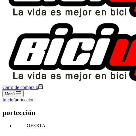
Carro de compra
0
Menú
Inicio
/
portección
portección
OFERTA