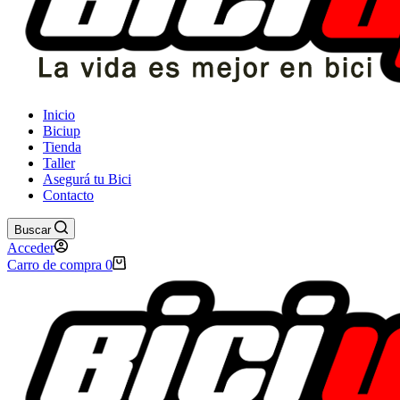
Inicio
Biciup
Tienda
Taller
Asegurá tu Bici
Contacto
Buscar
Acceder
Carro de compra
0