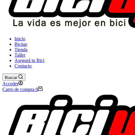
Inicio
Biciup
Tienda
Taller
Asegurá tu Bici
Contacto
Buscar
Acceder
Carro de compra
0