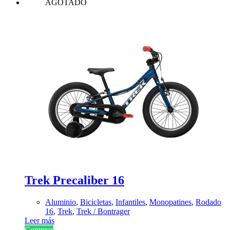
AGOTADO
Trek Precaliber 16
Aluminio
,
Bicicletas
,
Infantiles
,
Monopatines
,
Rodado
16
,
Trek
,
Trek / Bontrager
Leer más
Comprar