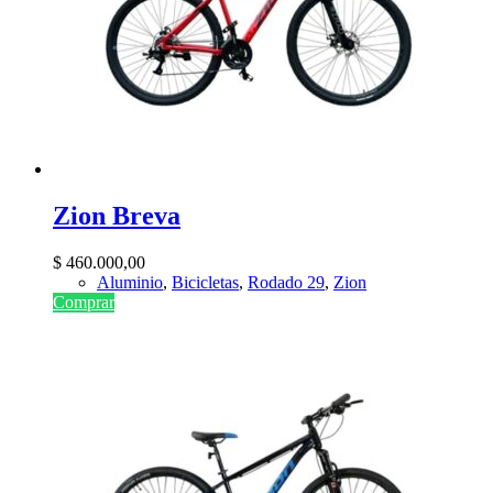
Zion Breva
$
460.000,00
Aluminio
,
Bicicletas
,
Rodado 29
,
Zion
Comprar