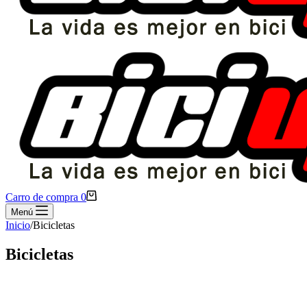
Carro de compra
0
Menú
Inicio
/
Bicicletas
Bicicletas