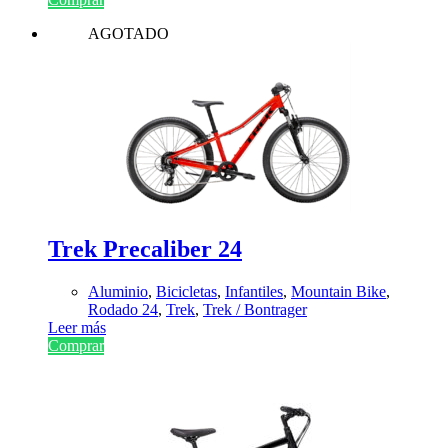
AGOTADO
Trek Precaliber 24
Aluminio
,
Bicicletas
,
Infantiles
,
Mountain Bike
,
Rodado 24
,
Trek
,
Trek / Bontrager
Leer más
Comprar