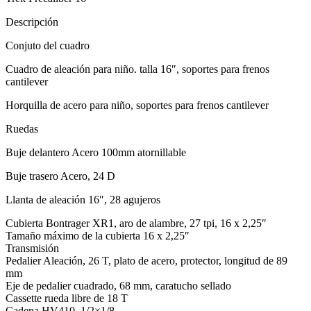
Descripción
Conjuto del cuadro
Cuadro de aleación para niño. talla 16″, soportes para frenos
cantilever
Horquilla de acero para niño, soportes para frenos cantilever
Ruedas
Buje delantero Acero 100mm atornillable
Buje trasero Acero, 24 D
Llanta de aleación 16″, 28 agujeros
Cubierta Bontrager XR1, aro de alambre, 27 tpi, 16 x 2,25″
Tamaño máximo de la cubierta 16 x 2,25″
Transmisión
Pedalier Aleación, 26 T, plato de acero, protector, longitud de 89
mm
Eje de pedalier cuadrado, 68 mm, caratucho sellado
Cassette rueda libre de 18 T
Cadena HV410, 1/2×1/8