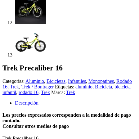
Trek Precaliber 16
Categorías:
Aluminio
,
Bicicletas
,
Infantiles
,
Monopatines
,
Rodado
16
,
Trek
,
Trek / Bontrager
Etiquetas:
aluminio
,
Bicicleta
,
bicicleta
infantil
,
rodado 16
,
Trek
Marca:
Trek
Descripción
Los precios expresados corresponden a la modalidad de pago
contado.
Consultar otros medios de pago
Trek Precaliber 16