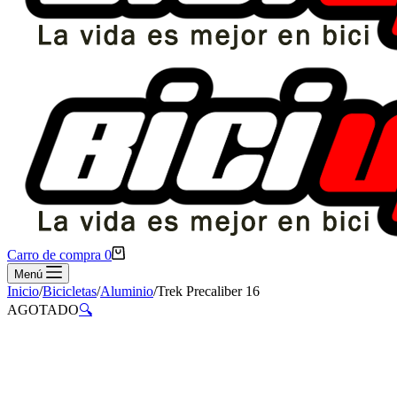
Carro de compra
0
Menú
Inicio
/
Bicicletas
/
Aluminio
/
Trek Precaliber 16
AGOTADO
🔍