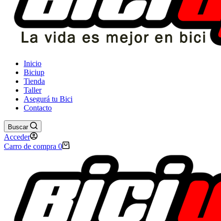
Inicio
Biciup
Tienda
Taller
Asegurá tu Bici
Contacto
Buscar
Acceder
Carro de compra
0