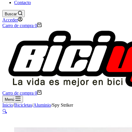
Contacto
Buscar
Acceder
Carro de compra
0
Carro de compra
0
Menú
Inicio
/
Bicicletas
/
Aluminio
/
Spy Striker
🔍