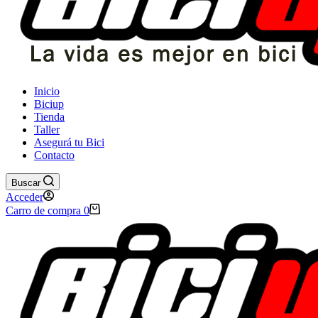
Inicio
Biciup
Tienda
Taller
Asegurá tu Bici
Contacto
Buscar
Acceder
Carro de compra
0