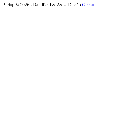
Biciup © 2026 - Bandfiel Bs. As. - Diseño
Geeku