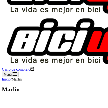
Carro de compra
0
Menú
Inicio
/
Marlin
Marlin