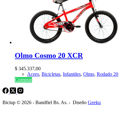
Olmo Cosmo 20 XCR
$
345.337,00
Acero
,
Bicicletas
,
Infantiles
,
Olmo
,
Rodado 20
Comprar
Biciup © 2026 - Bandfiel Bs. As. - Diseño
Geeku