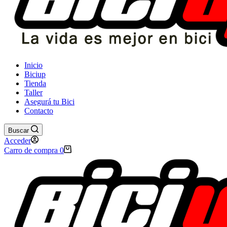
Inicio
Biciup
Tienda
Taller
Asegurá tu Bici
Contacto
Buscar
Acceder
Carro de compra
0