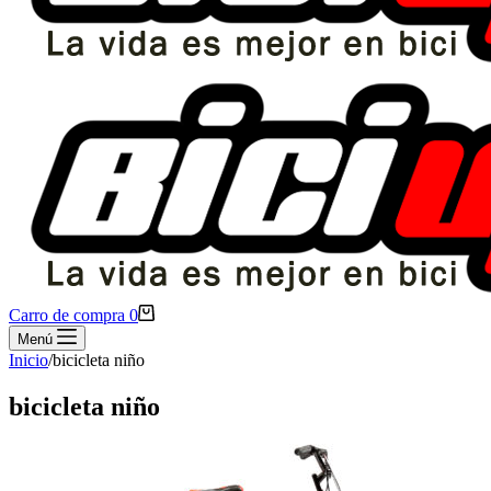
Carro de compra
0
Menú
Inicio
/
bicicleta niño
bicicleta niño